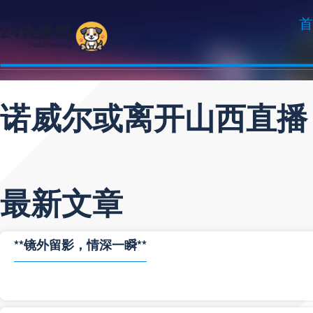
首
诺威尔或离开山西直播
最新文章
**镜外留影，情深一瞬**