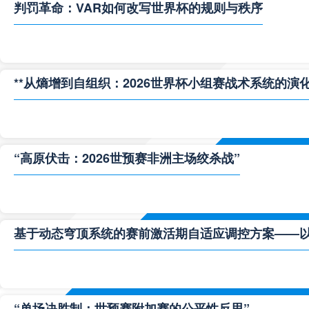
判罚革命：VAR如何改写世界杯的规则与秩序
**从熵增到自组织：2026世界杯小组赛战术系统的演化
“高原伏击：2026世预赛非洲主场绞杀战”
基于动态穹顶系统的赛前激活期自适应调控方案——以温哥
“单场决胜制：世预赛附加赛的公平性反思”