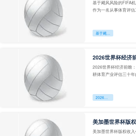
基于飓风风险的FIF
作为一名从事体育评估
基于飓风风险的FIFA机场应急调度：迈阿密赛区备用枢纽动态配置方案
2026世界杯经济前
耕体育产业评估三十年
化，将彻底改写体育 ...
2026世界杯经济前瞻：美加墨赛事如何助推赞助商市值增长
美加墨世界杯版
美加墨世界杯版权收入