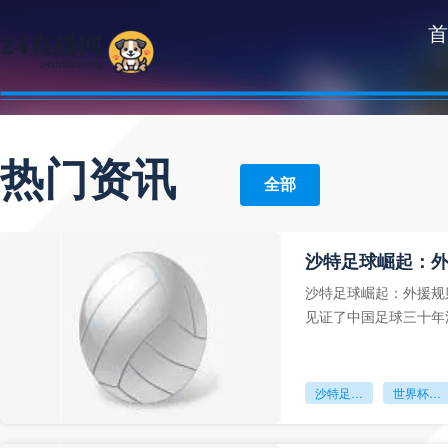
首
热门资讯
全部
沙特足球崛起：外援规
见证了中国足球三十年
沙特足球崛起：外援规则重塑本土力量
世界杯班底引爆蜕变