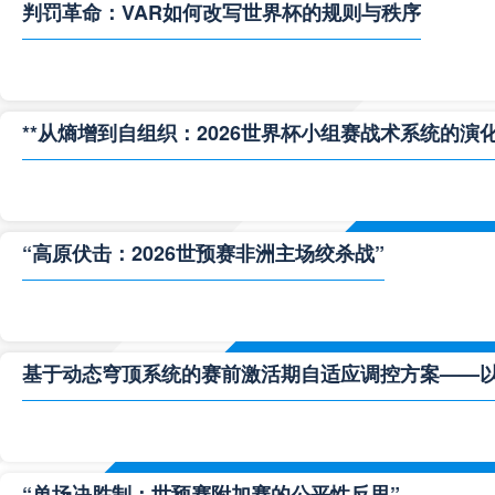
判罚革命：VAR如何改写世界杯的规则与秩序
**从熵增到自组织：2026世界杯小组赛战术系统的演化
“高原伏击：2026世预赛非洲主场绞杀战”
基于动态穹顶系统的赛前激活期自适应调控方案——以温哥
“单场决胜制：世预赛附加赛的公平性反思”