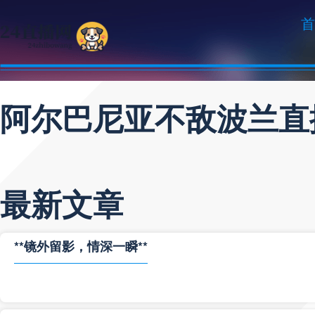
首
阿尔巴尼亚不敌波兰直
最新文章
**镜外留影，情深一瞬**