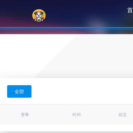
首
全部
赛事
时间
状态