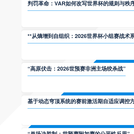
判罚革命：VAR如何改写世界杯的规则与秩
**从熵增到自组织：2026世界杯小组赛战术
“高原伏击：2026世预赛非洲主场绞杀战”
基于动态穹顶系统的赛前激活期自适应调控方案
“单场决胜制：世预赛附加赛的公平性反思”