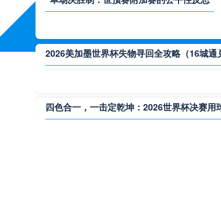
2026美加墨世界杯失物寻回全攻略（16城通
四色合一，一击定乾坤：2026世界杯决赛用
**“2026‘脑机赛场’：北美世界杯的神经架构
2026世界杯跨城观赛解决方案：球迷行李“