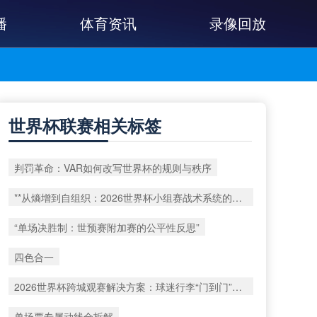
播
体育资讯
录像回放
世界杯联赛相关标签
判罚革命：VAR如何改写世界杯的规则与秩序
**从熵增到自组织：2026世界杯小组赛战术系统的演化密码**
“单场决胜制：世预赛附加赛的公平性反思”
四色合一
2026世界杯跨城观赛解决方案：球迷行李“门到门”极速转运
单场票专属动线全拆解