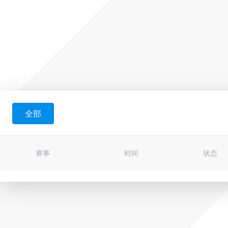
全部
赛事
时间
状态