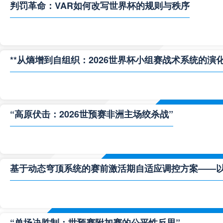
判罚革命：VAR如何改写世界杯的规则与秩序
**从熵增到自组织：2026世界杯小组赛战术系统的演化
“高原伏击：2026世预赛非洲主场绞杀战”
基于动态穹顶系统的赛前激活期自适应调控方案——以温哥
“单场决胜制：世预赛附加赛的公平性反思”