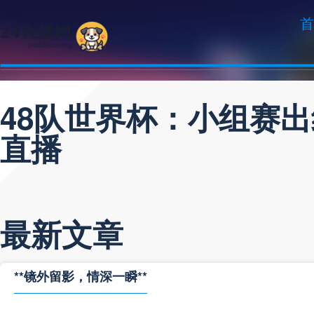
首
48队世界杯：小组赛
直播
最新文章
**镜外留影，情深一瞬**