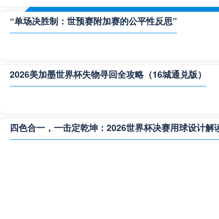
“单场决胜制：世预赛附加赛的公平性反思”
2026美加墨世界杯失物寻回全攻略（16城通兑版）
四色合一，一击定乾坤：2026世界杯决赛用球设计解
**“2026‘脑机赛场’：北美世界杯的神经架构与生态裂变”