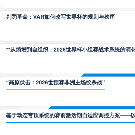
判罚革命：VAR如何改写世界杯的规则与秩序
**从熵增到自组织：2026世界杯小组赛战术系统的演化
“高原伏击：2026世预赛非洲主场绞杀战”
基于动态穹顶系统的赛前激活期自适应调控方案——以温哥