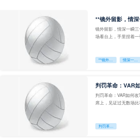
**镜外留影，情深
镜外留影，情深一瞬三
场看台上，手里捏着一
年轻运动员的背影，他
**镜外留影
情深一瞬**
判罚革命：VAR
判罚革命：VAR如何
席上，见证过无数场比
VAR第一次真正登上世
判罚革命：VAR如何改写世界杯的规则与秩序