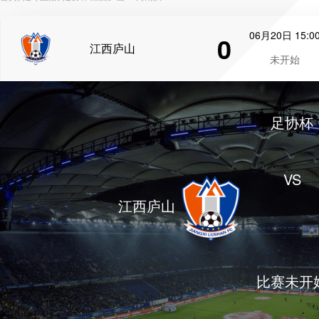
06月20日 15:0
0
江西庐山
未开始
足协杯
VS
江西庐山
比赛未开