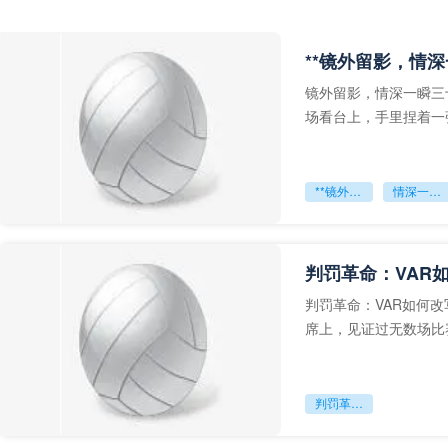
**镜外留影，情深
镜外留影，情深一瞬三
场看台上，手里捏着一
年轻运动员的背影，他
**镜外留影
情深一瞬**
判罚革命：VAR
判罚革命：VAR如何
席上，见证过无数场比
VAR第一次真正登上世
判罚革命：VAR如何改写世界杯的规则与秩序