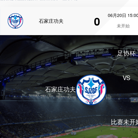
06月20日 15:0
0
石家庄功夫
未开始
足协杯
VS
石家庄功夫
比赛未开