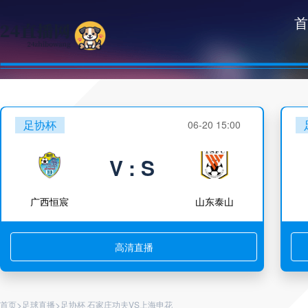
首
足协杯
06-20 15:00
V : S
广西恒宸
山东泰山
高清直播
>
>
首页
足球直播
足协杯 石家庄功夫VS上海申花