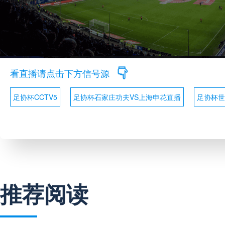
看直播请点击下方信号源
足协杯CCTV5
足协杯石家庄功夫VS上海申花直播
足协杯世
推荐阅读