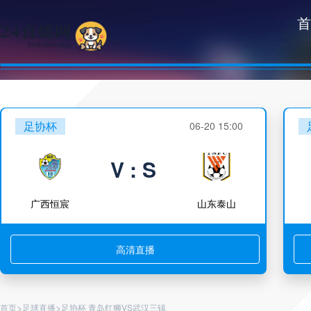
首
足协杯
06-20 15:00
V : S
广西恒宸
山东泰山
高清直播
>
>
首页
足球直播
足协杯 青岛红狮VS武汉三镇