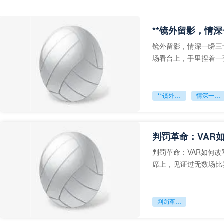
**镜外留影，情深
镜外留影，情深一瞬三
场看台上，手里捏着一
年轻运动员的背影，他
**镜外留影
情深一瞬**
判罚革命：VAR
判罚革命：VAR如何
席上，见证过无数场比
VAR第一次真正登上世
判罚革命：VAR如何改写世界杯的规则与秩序