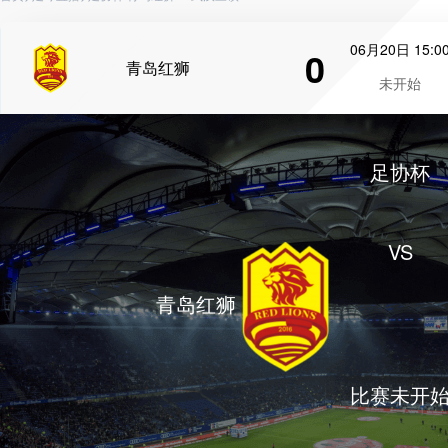
06月20日 15:0
0
青岛红狮
未开始
足协杯
VS
青岛红狮
比赛未开