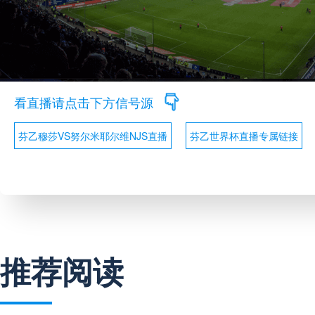
看直播请点击下方信号源
芬乙穆莎VS努尔米耶尔维NJS直播
芬乙世界杯直播专属链接
推荐阅读