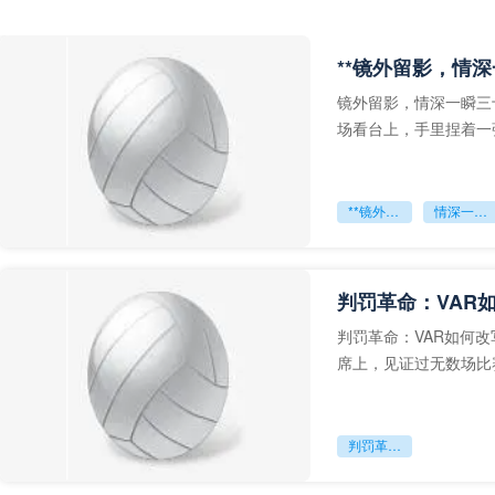
**镜外留影，情深
镜外留影，情深一瞬三
场看台上，手里捏着一
年轻运动员的背影，他
**镜外留影
情深一瞬**
判罚革命：VAR
判罚革命：VAR如何
席上，见证过无数场比
VAR第一次真正登上世
判罚革命：VAR如何改写世界杯的规则与秩序