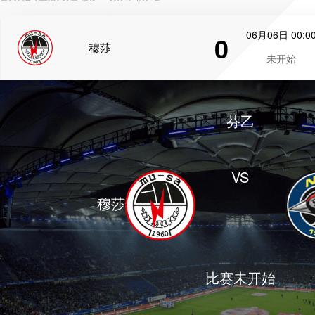
06月06日 00:0
0
穆莎
未开始
芬乙
VS
穆莎
比赛未开始