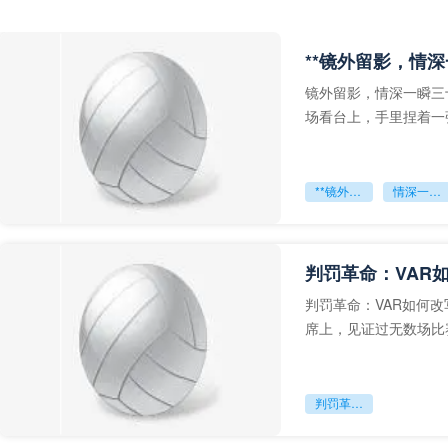
**镜外留影，情深
镜外留影，情深一瞬三
场看台上，手里捏着一
年轻运动员的背影，他
**镜外留影
情深一瞬**
判罚革命：VAR
判罚革命：VAR如何
席上，见证过无数场比
VAR第一次真正登上世
判罚革命：VAR如何改写世界杯的规则与秩序