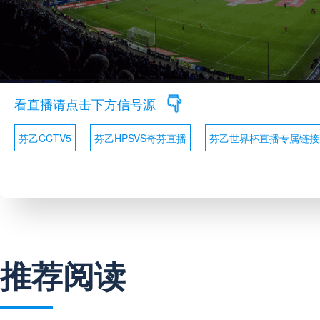
看直播请点击下方信号源
芬乙CCTV5
芬乙HPSVS奇芬直播
芬乙世界杯直播专属链接
推荐阅读