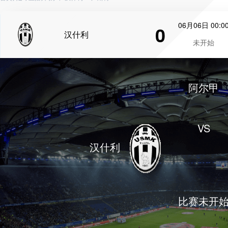
06月06日 00:0
0
汉什利
未开始
阿尔甲
VS
汉什利
比赛未开