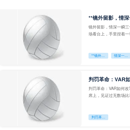
**镜外留影，情深
镜外留影，情深一瞬三
场看台上，手里捏着一
年轻运动员的背影，他
**镜外留影
情深一瞬**
判罚革命：VAR
判罚革命：VAR如何
席上，见证过无数场比
VAR第一次真正登上世
判罚革命：VAR如何改写世界杯的规则与秩序