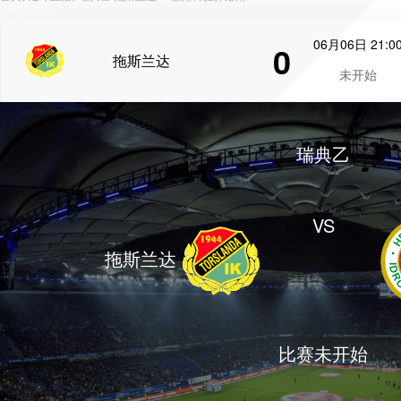
06月06日 21:0
0
拖斯兰达
未开始
瑞典乙
VS
拖斯兰达
比赛未开始