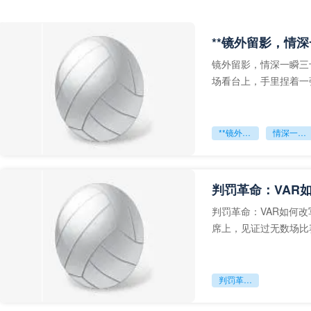
**镜外留影，情深
镜外留影，情深一瞬三
场看台上，手里捏着一
年轻运动员的背影，他
**镜外留影
情深一瞬**
判罚革命：VAR
判罚革命：VAR如何
席上，见证过无数场比
VAR第一次真正登上世
判罚革命：VAR如何改写世界杯的规则与秩序