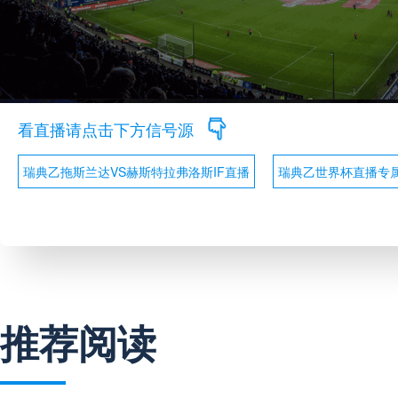
看直播请点击下方信号源
瑞典乙拖斯兰达VS赫斯特拉弗洛斯IF直播
瑞典乙世界杯直播专
推荐阅读