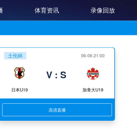
播
体育资讯
录像回放
土伦杯
06-06 21:00
V : S
日本U19
加拿大U19
高清直播