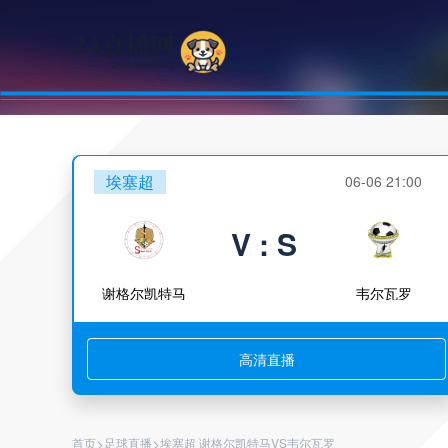
埃塞超
06-06 21:00
V : S
谢格尔凯特马
韦尔瓦罗
高清直播
>
>
首页
足球直播
埃塞超 谢格尔凯特马VS韦尔瓦罗