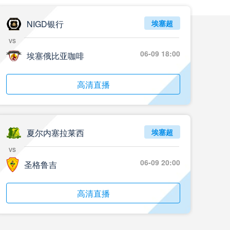
NIGD银行
埃塞超
vs
06-09 18:00
埃塞俄比亚咖啡
高清直播
夏尔内塞拉莱西
埃塞超
vs
06-09 20:00
圣格鲁吉
高清直播