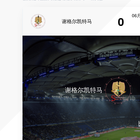
06月
0
谢格尔凯特马
谢格尔凯特马