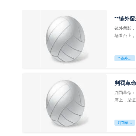
**镜外
镜外留影，
场看台上，
年轻运动员
**镜外留影
判罚革命
判罚革命：
席上，见证
VAR第一
判罚革命：VAR如何改写世界杯的规则与秩序