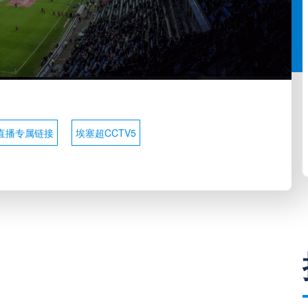
直播专属链接
埃塞超CCTV5