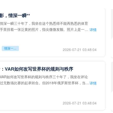
留影，情深一瞬**
情深一瞬三十年了，我坐在这个熟悉得不能再熟悉的体育
手里捏着一张泛黄的照片，指尖微微发颤。照片上是一个
详情
的背影，他正对着镜子
情深一瞬**
2026-07-21 03:48:04
：VAR如何改写世界杯的规则与秩序
VAR如何改写世界杯的规则与秩序三十年了，我坐在评论
过无数场比赛的起承转合。但2018年俄罗斯世界杯，当
详情
次真正登上世界杯
2026-07-21 03:48:04