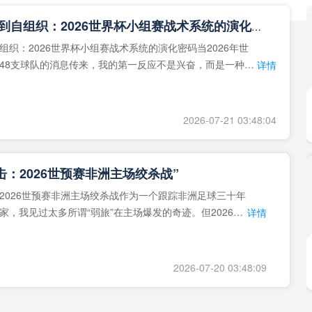
**从熵增到自组织：2026世界杯小组赛战术系统的演化密码**
组织：2026世界杯小组赛战术系统的演化密码当2026年世
48支球队的消息传来，我的第一反应不是兴奋，而是一种深
详情
作为一个
2026-07-21 03:48:04
击：2026世预赛非洲主场绞杀战”
2026世预赛非洲主场绞杀战作为一个跟踪非洲足球三十年
家，我见过太多所谓“弱旅”在主场爆发的奇迹。但2026年
详情
洲区，正在
2026-07-20 03:48:09