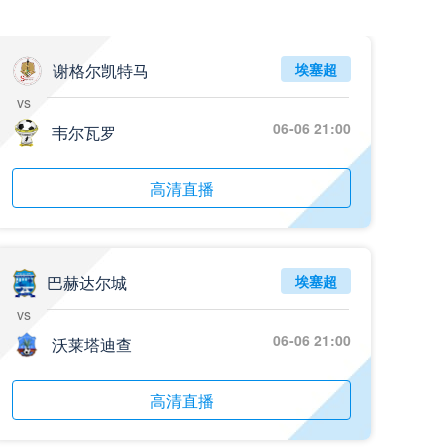
谢格尔凯特马
埃塞超
vs
06-06 21:00
韦尔瓦罗
高清直播
巴赫达尔城
埃塞超
vs
06-06 21:00
沃莱塔迪查
高清直播