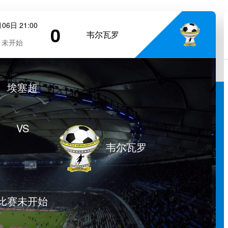
06日 21:00
0
韦尔瓦罗
未开始
埃塞超
VS
韦尔瓦罗
比赛未开始