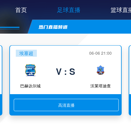
首页
足球直播
篮球直
埃塞超
06-06 21:00
V : S
巴赫达尔城
沃莱塔迪查
高清直播