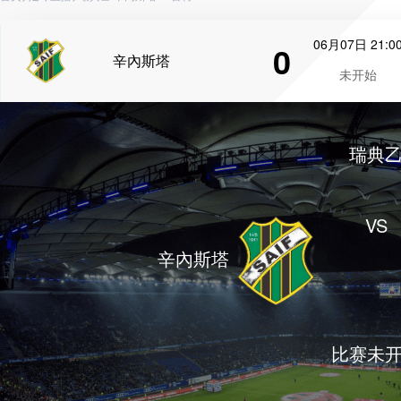
06月07日 21:0
0
辛內斯塔
未开始
瑞典
VS
辛內斯塔
比赛未