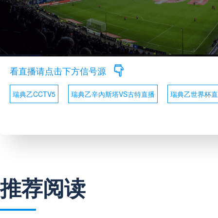
看直播请点击下方信号源
瑞典乙CCTV5
瑞典乙辛內斯塔VS古特直播
瑞典乙世界杯直
推荐阅读