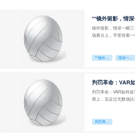
**镜外留影，情深
镜外留影，情深一瞬三
场看台上，手里捏着一
年轻运动员的背影，他
**镜外留影
情深一瞬**
判罚革命：VAR
判罚革命：VAR如何
席上，见证过无数场比
VAR第一次真正登上世
判罚革命：VAR如何改写世界杯的规则与秩序