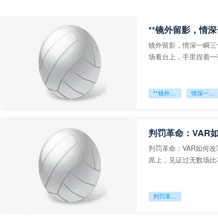
**镜外留影，情深
镜外留影，情深一瞬三
场看台上，手里捏着一
年轻运动员的背影，他
**镜外留影
情深一瞬**
判罚革命：VAR
判罚革命：VAR如何
席上，见证过无数场比
VAR第一次真正登上世
判罚革命：VAR如何改写世界杯的规则与秩序