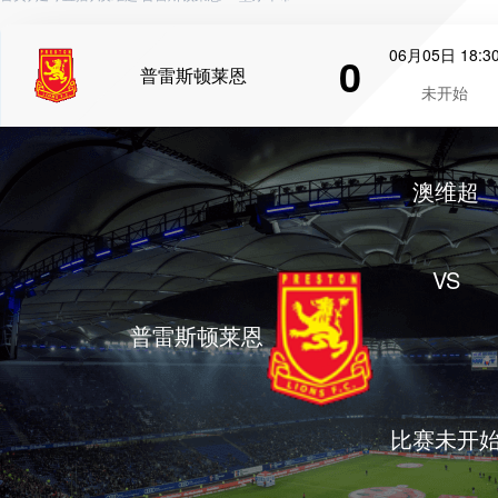
06月05日 18:3
0
普雷斯顿莱恩
未开始
澳维超
VS
普雷斯顿莱恩
比赛未开