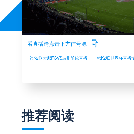
看直播请点击下方信号源
韩K2联大邱FCVS坡州前线直播
韩K2联世界杯直播
推荐阅读