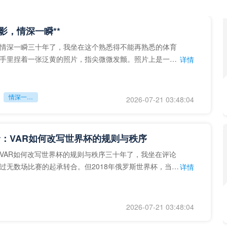
留影，情深一瞬**
情深一瞬三十年了，我坐在这个熟悉得不能再熟悉的体育
手里捏着一张泛黄的照片，指尖微微发颤。照片上是一个
详情
的背影，他正对着镜子
情深一瞬**
2026-07-21 03:48:04
：VAR如何改写世界杯的规则与秩序
VAR如何改写世界杯的规则与秩序三十年了，我坐在评论
过无数场比赛的起承转合。但2018年俄罗斯世界杯，当
详情
次真正登上世界杯
2026-07-21 03:48:04