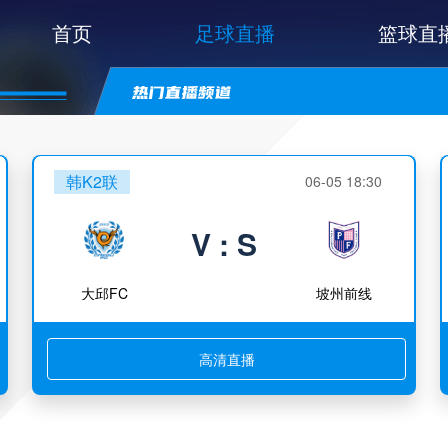
首页
足球直播
篮球直
韩K2联
06-05 18:30
V : S
大邱FC
坡州前线
高清直播