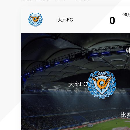
06月
0
大邱FC
大邱FC
比