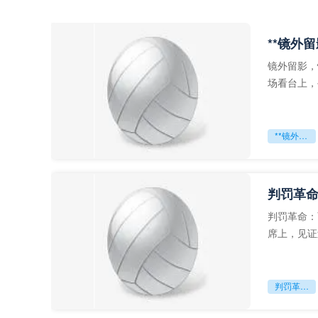
**镜外
镜外留影，
场看台上，
年轻运动员
**镜外留影
判罚革命
判罚革命：
席上，见证
VAR第一
判罚革命：VAR如何改写世界杯的规则与秩序