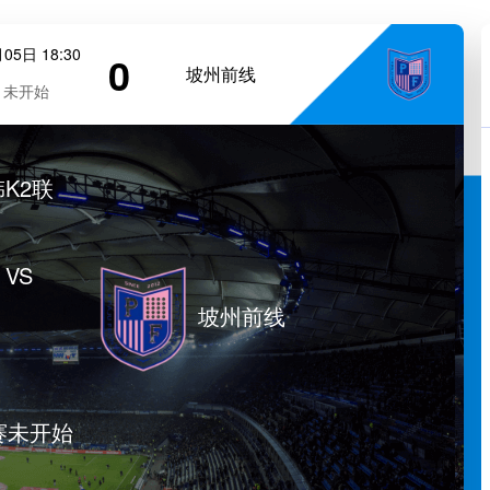
05日 18:30
0
坡州前线
未开始
韩K2联
VS
坡州前线
赛未开始