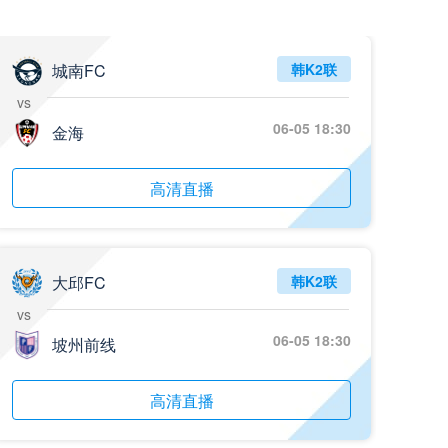
城南FC
韩K2联
vs
06-05 18:30
金海
高清直播
大邱FC
韩K2联
vs
06-05 18:30
坡州前线
高清直播