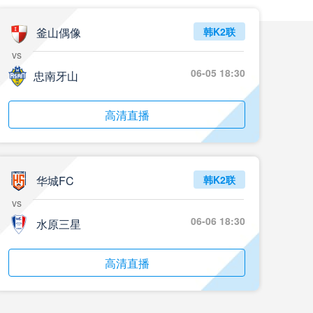
釜山偶像
韩K2联
vs
06-05 18:30
忠南牙山
高清直播
华城FC
韩K2联
vs
06-06 18:30
水原三星
高清直播