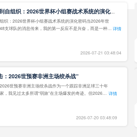
**从熵增到自组织：2026世界杯小组赛战术系统的演化密码**
组织：2026世界杯小组赛战术系统的演化密码当2026年世
48支球队的消息传来，我的第一反应不是兴奋，而是一种深
详情
作为一个
2026-07-21 03:48:04
击：2026世预赛非洲主场绞杀战”
2026世预赛非洲主场绞杀战作为一个跟踪非洲足球三十年
家，我见过太多所谓“弱旅”在主场爆发的奇迹。但2026年
详情
洲区，正在
2026-07-20 03:48:09