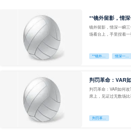
**镜外留影，情深
镜外留影，情深一瞬三
场看台上，手里捏着一
年轻运动员的背影，他
**镜外留影
情深一瞬**
判罚革命：VAR
判罚革命：VAR如何
席上，见证过无数场比
VAR第一次真正登上世
判罚革命：VAR如何改写世界杯的规则与秩序