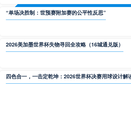
“单场决胜制：世预赛附加赛的公平性反思”
2026美加墨世界杯失物寻回全攻略（16城通兑版）
四色合一，一击定乾坤：2026世界杯决赛用球设计解
**“2026‘脑机赛场’：北美世界杯的神经架构与生态裂变”