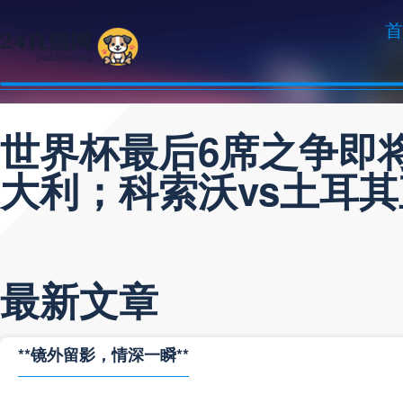
首
世界杯最后6席之争即
大利；科索沃vs土耳
最新文章
**镜外留影，情深一瞬**