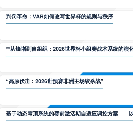
判罚革命：VAR如何改写世界杯的规则与秩序
**从熵增到自组织：2026世界杯小组赛战术系统的演化
“高原伏击：2026世预赛非洲主场绞杀战”
基于动态穹顶系统的赛前激活期自适应调控方案——以温哥