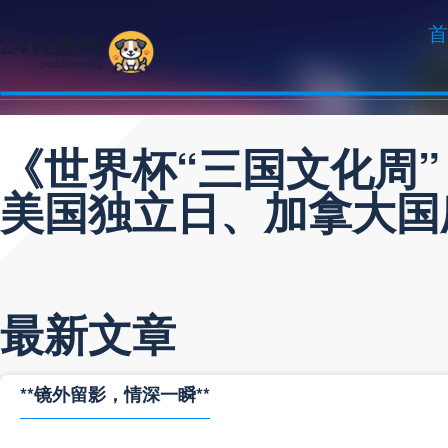
首
《世界杯“三国文化周
美国独立日、加拿大国
最新文章
**镜外留影，情深一瞬**