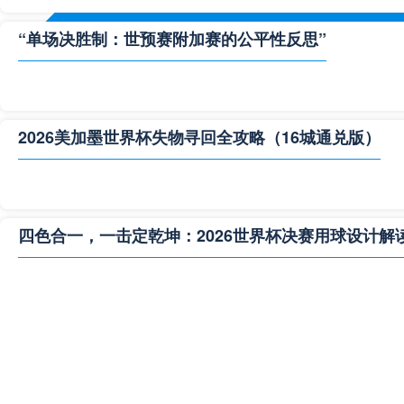
“单场决胜制：世预赛附加赛的公平性反思”
2026美加墨世界杯失物寻回全攻略（16城通兑版）
四色合一，一击定乾坤：2026世界杯决赛用球设计解
**“2026‘脑机赛场’：北美世界杯的神经架构与生态裂变”