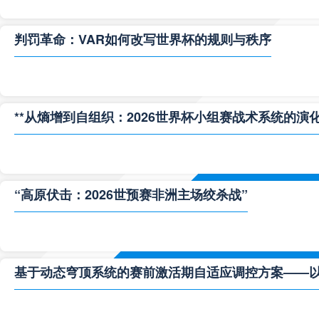
判罚革命：VAR如何改写世界杯的规则与秩序
**从熵增到自组织：2026世界杯小组赛战术系统的演化
“高原伏击：2026世预赛非洲主场绞杀战”
基于动态穹顶系统的赛前激活期自适应调控方案——以温哥