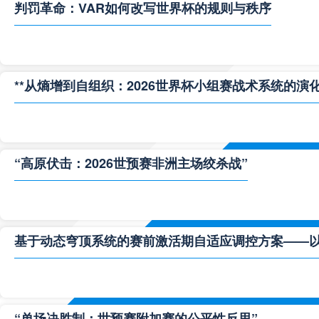
判罚革命：VAR如何改写世界杯的规则与秩序
**从熵增到自组织：2026世界杯小组赛战术系统的演化
“高原伏击：2026世预赛非洲主场绞杀战”
基于动态穹顶系统的赛前激活期自适应调控方案——以温哥
“单场决胜制：世预赛附加赛的公平性反思”