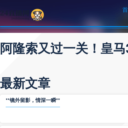
首
阿隆索又过一关！皇马
最新文章
**镜外留影，情深一瞬**