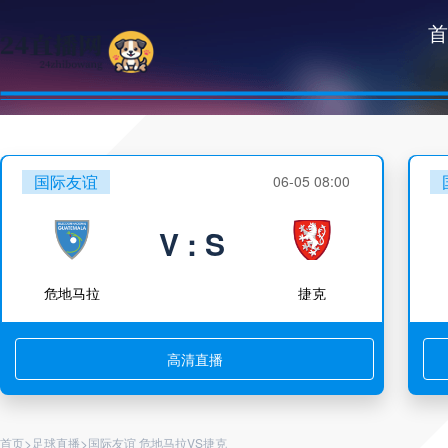
首
国际友谊
06-05 08:00
V : S
危地马拉
捷克
高清直播
>
>
首页
足球直播
国际友谊 危地马拉VS捷克