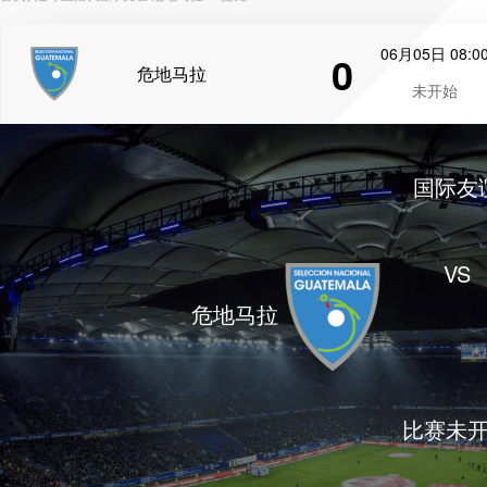
06月05日 08:0
0
危地马拉
未开始
国际友
VS
危地马拉
比赛未