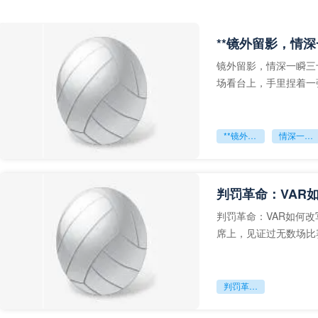
**镜外留影，情深
镜外留影，情深一瞬三
场看台上，手里捏着一
年轻运动员的背影，他
**镜外留影
情深一瞬**
判罚革命：VAR
判罚革命：VAR如何
席上，见证过无数场比
VAR第一次真正登上世
判罚革命：VAR如何改写世界杯的规则与秩序