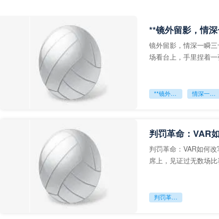
**镜外留影，情深
镜外留影，情深一瞬三
场看台上，手里捏着一
年轻运动员的背影，他
**镜外留影
情深一瞬**
判罚革命：VAR
判罚革命：VAR如何
席上，见证过无数场比
VAR第一次真正登上世
判罚革命：VAR如何改写世界杯的规则与秩序