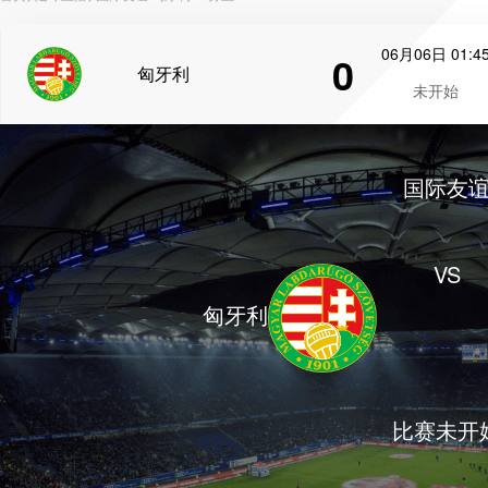
06月06日 01:4
0
匈牙利
未开始
国际友
VS
匈牙利
比赛未开