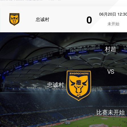
06月20日 12:3
0
忠诚村
未开始
村超
VS
忠诚村
比赛未开始