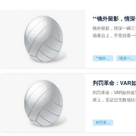
**镜外留影，情深
镜外留影，情深一瞬三
场看台上，手里捏着一
年轻运动员的背影，他
**镜外留影
情深一瞬**
判罚革命：VAR
判罚革命：VAR如何
席上，见证过无数场比
VAR第一次真正登上世
判罚革命：VAR如何改写世界杯的规则与秩序