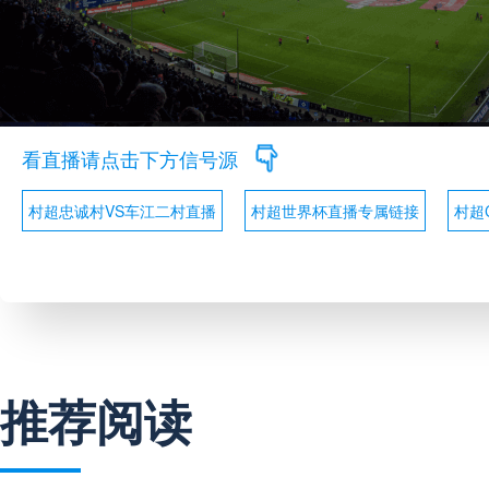
看直播请点击下方信号源
村超忠诚村VS车江二村直播
村超世界杯直播专属链接
村超C
推荐阅读