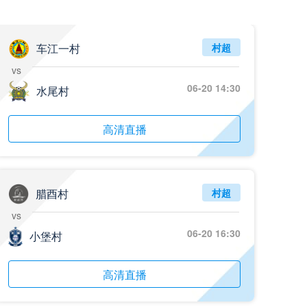
车江一村
村超
vs
06-20 14:30
水尾村
高清直播
腊酉村
村超
vs
06-20 16:30
小堡村
高清直播