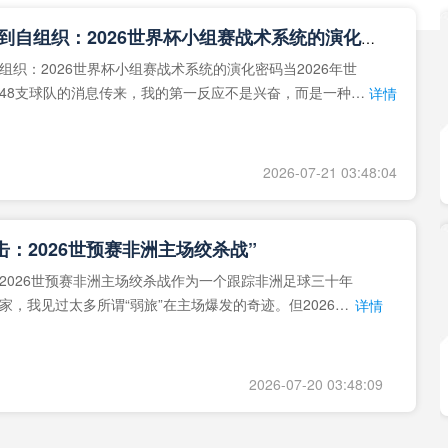
**从熵增到自组织：2026世界杯小组赛战术系统的演化密码**
组织：2026世界杯小组赛战术系统的演化密码当2026年世
48支球队的消息传来，我的第一反应不是兴奋，而是一种深
详情
作为一个
2026-07-21 03:48:04
击：2026世预赛非洲主场绞杀战”
2026世预赛非洲主场绞杀战作为一个跟踪非洲足球三十年
家，我见过太多所谓“弱旅”在主场爆发的奇迹。但2026年
详情
洲区，正在
2026-07-20 03:48:09