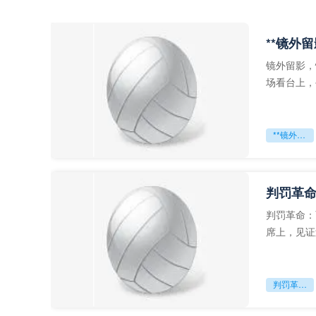
**镜外
镜外留影，
场看台上，
年轻运动员
**镜外留影
判罚革命
判罚革命：
席上，见证
VAR第一
判罚革命：VAR如何改写世界杯的规则与秩序