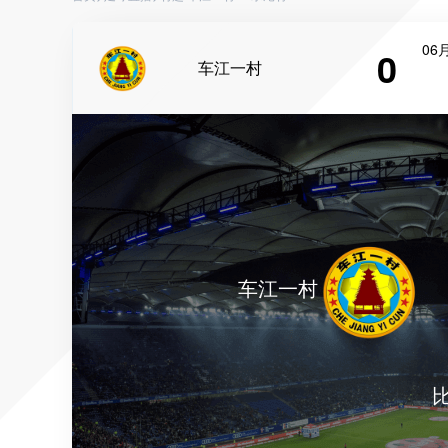
06月
0
车江一村
车江一村