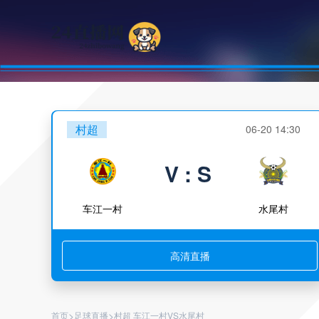
村超
06-20 14:30
V : S
车江一村
水尾村
高清直播
>
>
首页
足球直播
村超 车江一村VS水尾村