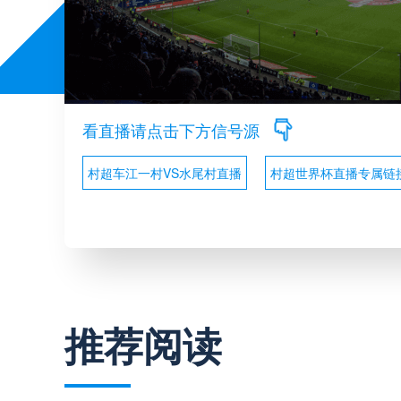
看直播请点击下方信号源
村超车江一村VS水尾村直播
村超世界杯直播专属链
推荐阅读