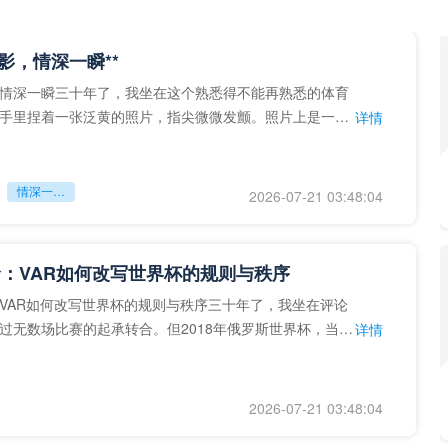
留影，情深一瞬**
情深一瞬三十年了，我坐在这个熟悉得不能再熟悉的体育
手里捏着一张泛黄的照片，指尖微微发颤。照片上是一个
详情
的背影，他正对着镜子
情深一瞬**
2026-07-21 03:48:04
：VAR如何改写世界杯的规则与秩序
VAR如何改写世界杯的规则与秩序三十年了，我坐在评论
过无数场比赛的起承转合。但2018年俄罗斯世界杯，当
详情
次真正登上世界杯
2026-07-21 03:48:04