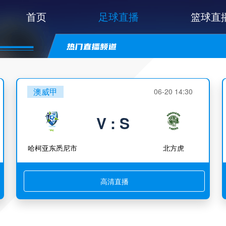
首页
足球直播
篮球直
澳威甲
06-20 14:30
V : S
哈柯亚东悉尼市
北方虎
高清直播