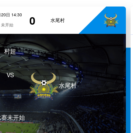
20日 14:30
0
水尾村
未开始
村超
VS
水尾村
比赛未开始