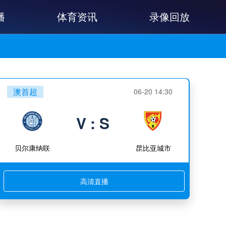
播
体育资讯
录像回放
澳首超
06-20 14:30
V : S
贝尔康纳联
昆比亚城市
高清直播