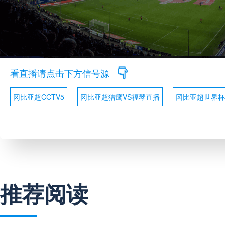
看直播请点击下方信号源
冈比亚超CCTV5
冈比亚超猎鹰VS福琴直播
冈比亚超世界杯
推荐阅读