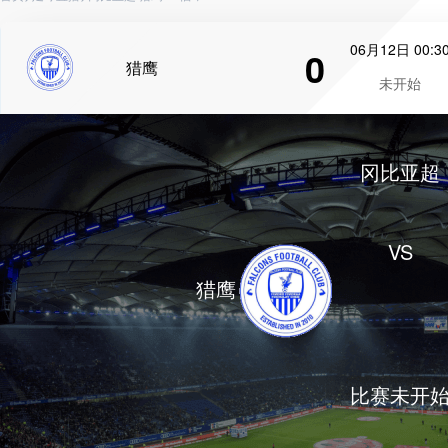
06月12日 00:3
0
猎鹰
未开始
冈比亚超
VS
猎鹰
比赛未开