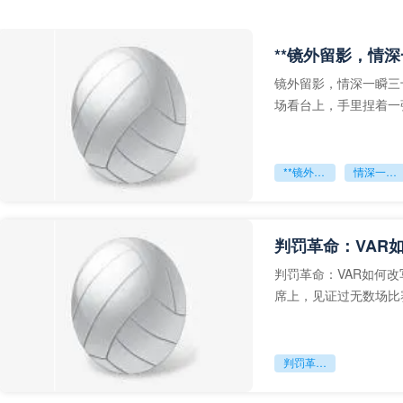
**镜外留影，情深
镜外留影，情深一瞬三
场看台上，手里捏着一
年轻运动员的背影，他
**镜外留影
情深一瞬**
判罚革命：VAR
判罚革命：VAR如何
席上，见证过无数场比
VAR第一次真正登上世
判罚革命：VAR如何改写世界杯的规则与秩序