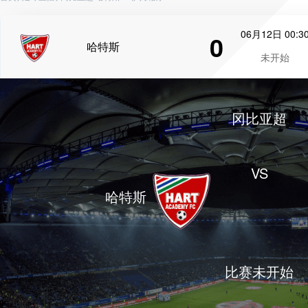
06月12日 00:3
0
哈特斯
未开始
冈比亚超
VS
哈特斯
比赛未开始