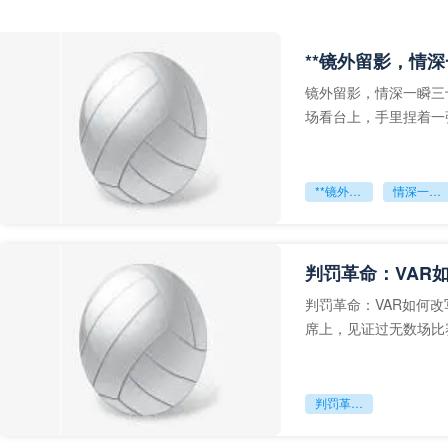
**镜外留影，情深
镜外留影，情深一瞬三
场看台上，手里捏着一
年轻运动员的背影，他
**镜外留影
情深一瞬**
判罚革命：VAR
判罚革命：VAR如何
席上，见证过无数场比
VAR第一次真正登上世
判罚革命：VAR如何改写世界杯的规则与秩序