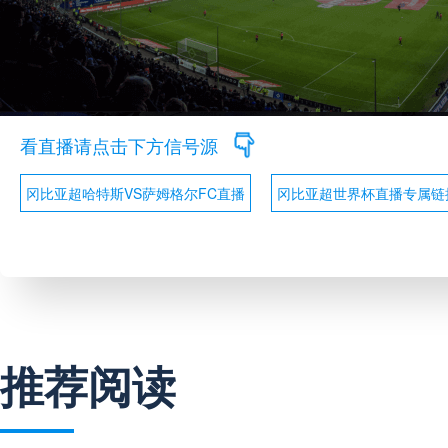
看直播请点击下方信号源
冈比亚超哈特斯VS萨姆格尔FC直播
冈比亚超世界杯直播专属链
推荐阅读