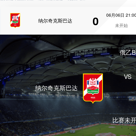
06月06日 21:0
0
纳尔奇克斯巴达
未开始
俄乙B
VS
纳尔奇克斯巴达
比赛未