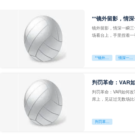
**镜外留影，情深
镜外留影，情深一瞬三
场看台上，手里捏着一
年轻运动员的背影，他
**镜外留影
情深一瞬**
判罚革命：VAR
判罚革命：VAR如何
席上，见证过无数场比
VAR第一次真正登上世
判罚革命：VAR如何改写世界杯的规则与秩序