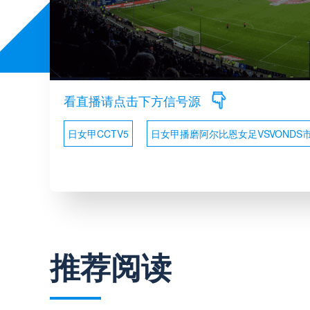
看直播请点击下方信号源
日女甲CCTV5
日女甲播磨阿尔比恩女足VSVONDS
推荐阅读