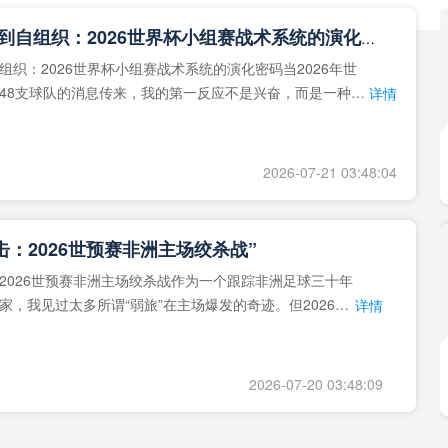
**从熵增到自组织：2026世界杯小组赛战术系统的演化密码**
组织：2026世界杯小组赛战术系统的演化密码当2026年世
48支球队的消息传来，我的第一反应不是兴奋，而是一种深
详情
作为一个
2026-07-21 03:48:04
击：2026世预赛非洲主场绞杀战”
2026世预赛非洲主场绞杀战作为一个跟踪非洲足球三十年
家，我见过太多所谓“弱旅”在主场爆发的奇迹。但2026年
详情
洲区，正在
2026-07-20 03:48:09