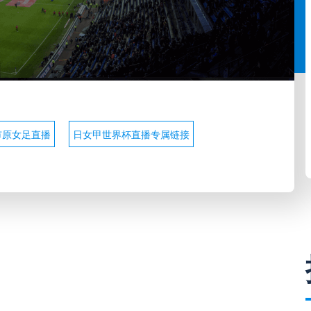
市原女足直播
日女甲世界杯直播专属链接