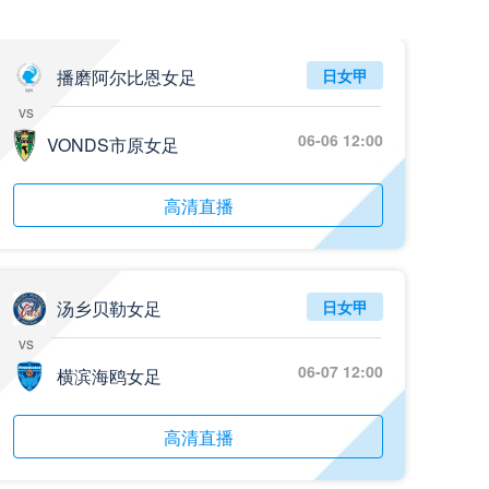
播磨阿尔比恩女足
日女甲
vs
06-06 12:00
VONDS市原女足
高清直播
汤乡贝勒女足
日女甲
vs
06-07 12:00
横滨海鸥女足
高清直播