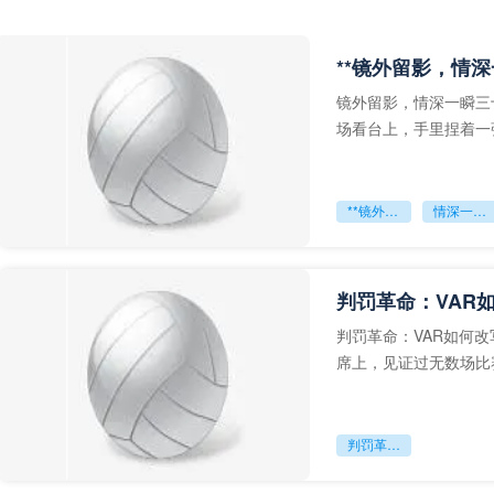
**镜外留影，情深
镜外留影，情深一瞬三
场看台上，手里捏着一
年轻运动员的背影，他
**镜外留影
情深一瞬**
判罚革命：VAR
判罚革命：VAR如何
席上，见证过无数场比
VAR第一次真正登上世
判罚革命：VAR如何改写世界杯的规则与秩序