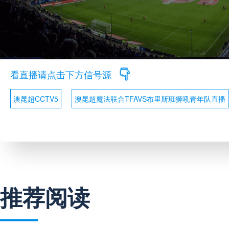
看直播请点击下方信号源
澳昆超CCTV5
澳昆超魔法联合TFAVS布里斯班狮吼青年队直播
推荐阅读