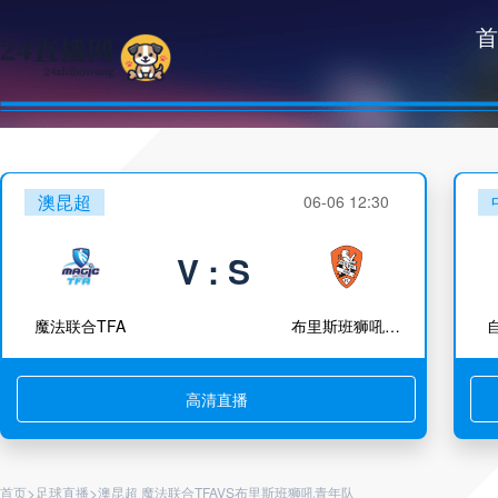
首
澳昆超
06-06 12:30
V : S
魔法联合TFA
布里斯班狮吼青年队
高清直播
>
>
首页
足球直播
澳昆超 魔法联合TFAVS布里斯班狮吼青年队