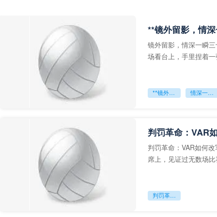
**镜外留影，情深
镜外留影，情深一瞬三
场看台上，手里捏着一
年轻运动员的背影，他
**镜外留影
情深一瞬**
判罚革命：VAR
判罚革命：VAR如何
席上，见证过无数场比
VAR第一次真正登上世
判罚革命：VAR如何改写世界杯的规则与秩序