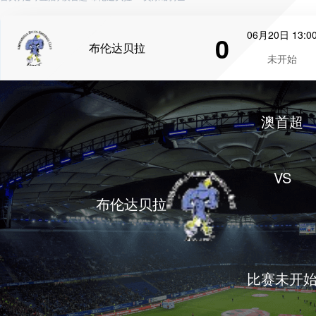
06月20日 13:0
0
布伦达贝拉
未开始
澳首超
VS
布伦达贝拉
比赛未开