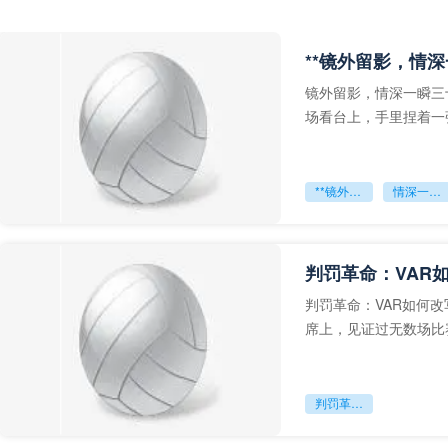
**镜外留影，情深
镜外留影，情深一瞬三
场看台上，手里捏着一
年轻运动员的背影，他
**镜外留影
情深一瞬**
判罚革命：VAR
判罚革命：VAR如何
席上，见证过无数场比
VAR第一次真正登上世
判罚革命：VAR如何改写世界杯的规则与秩序