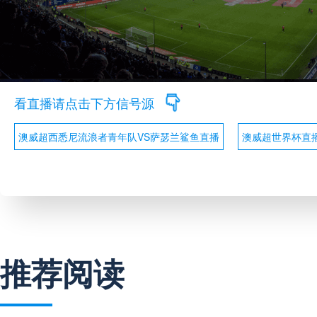
看直播请点击下方信号源
澳威超西悉尼流浪者青年队VS萨瑟兰鲨鱼直播
澳威超世界杯直
推荐阅读