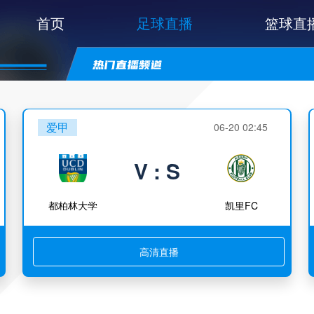
首页
足球直播
篮球直
爱甲
06-20 02:45
V : S
都柏林大学
凯里FC
高清直播