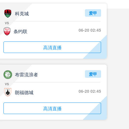
科克城
爱甲
vs
06-20 02:45
条约联
高清直播
布雷流浪者
爱甲
vs
06-20 02:45
朗福德城
高清直播