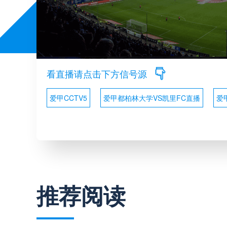
看直播请点击下方信号源
爱甲CCTV5
爱甲都柏林大学VS凯里FC直播
爱
推荐阅读