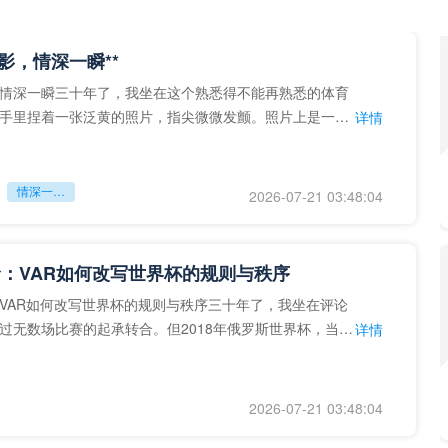
留影，情深一瞬**
情深一瞬三十年了，我坐在这个熟悉得不能再熟悉的体育
手里捏着一张泛黄的照片，指尖微微发颤。照片上是一个
详情
的背影，他正对着镜子
情深一瞬**
2026-07-21 03:48:04
：VAR如何改写世界杯的规则与秩序
VAR如何改写世界杯的规则与秩序三十年了，我坐在评论
过无数场比赛的起承转合。但2018年俄罗斯世界杯，当
详情
次真正登上世界杯
2026-07-21 03:48:04