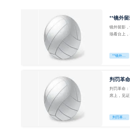
**镜外
镜外留影，
场看台上，
年轻运动员
**镜外留影
判罚革命
判罚革命：
席上，见证
VAR第一
判罚革命：VAR如何改写世界杯的规则与秩序