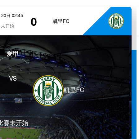
20日 02:45
0
凯里FC
未开始
爱甲
VS
凯里FC
比赛未开始