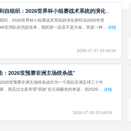
**从熵增到自组织：2026世界杯小组赛战术系统的演化密码**
组织：2026世界杯小组赛战术系统的演化密码当2026年世
48支球队的消息传来，我的第一反应不是兴奋，而是一种深
详情
作为一个
2026-07-21 03:48:04
击：2026世预赛非洲主场绞杀战”
2026世预赛非洲主场绞杀战作为一个跟踪非洲足球三十年
家，我见过太多所谓“弱旅”在主场爆发的奇迹。但2026年
详情
洲区，正在
2026-07-20 03:48:09