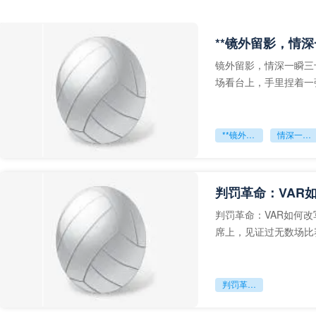
**镜外留影，情深
镜外留影，情深一瞬三
场看台上，手里捏着一
年轻运动员的背影，他
**镜外留影
情深一瞬**
判罚革命：VAR
判罚革命：VAR如何
席上，见证过无数场比
VAR第一次真正登上世
判罚革命：VAR如何改写世界杯的规则与秩序