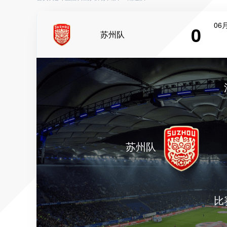
06月
0
苏州队
苏州队
比