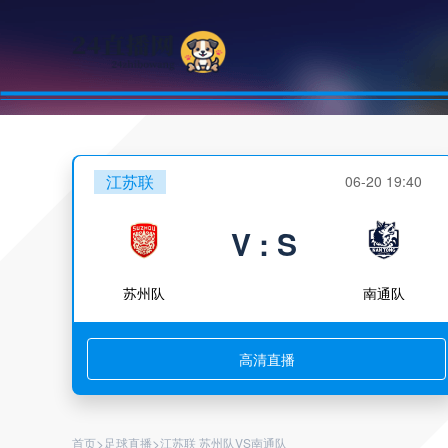
江苏联
06-20 19:40
V : S
苏州队
南通队
高清直播
>
>
首页
足球直播
江苏联 苏州队VS南通队