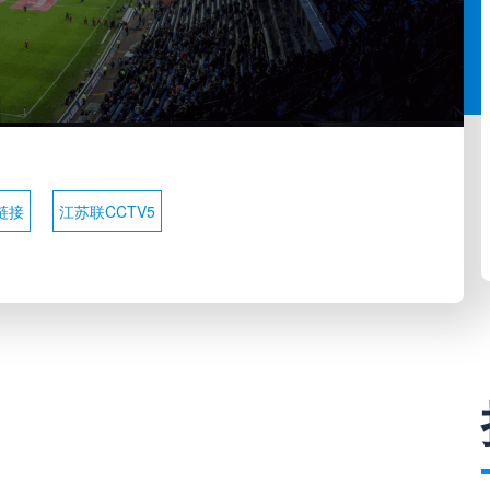
链接
江苏联CCTV5