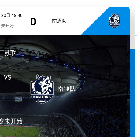
20日 19:40
0
南通队
未开始
江苏联
VS
南通队
赛未开始