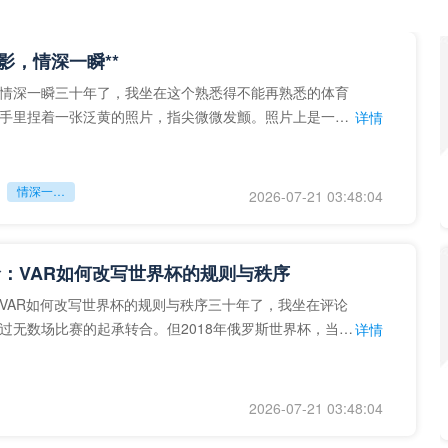
留影，情深一瞬**
情深一瞬三十年了，我坐在这个熟悉得不能再熟悉的体育
手里捏着一张泛黄的照片，指尖微微发颤。照片上是一个
详情
的背影，他正对着镜子
情深一瞬**
2026-07-21 03:48:04
：VAR如何改写世界杯的规则与秩序
VAR如何改写世界杯的规则与秩序三十年了，我坐在评论
过无数场比赛的起承转合。但2018年俄罗斯世界杯，当
详情
次真正登上世界杯
2026-07-21 03:48:04