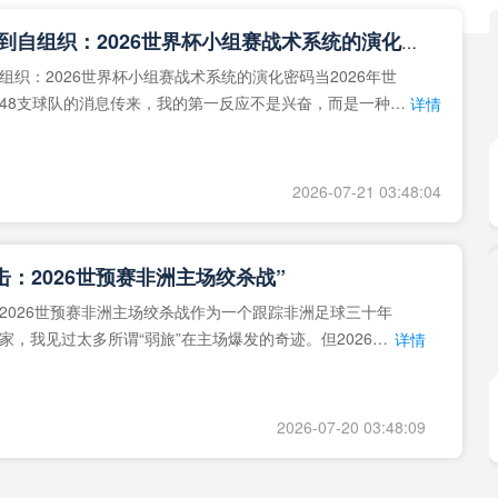
**从熵增到自组织：2026世界杯小组赛战术系统的演化密码**
组织：2026世界杯小组赛战术系统的演化密码当2026年世
48支球队的消息传来，我的第一反应不是兴奋，而是一种深
详情
作为一个
2026-07-21 03:48:04
击：2026世预赛非洲主场绞杀战”
2026世预赛非洲主场绞杀战作为一个跟踪非洲足球三十年
家，我见过太多所谓“弱旅”在主场爆发的奇迹。但2026年
详情
洲区，正在
2026-07-20 03:48:09