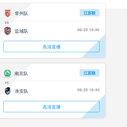
常州队
江苏联
vs
06-20 19:40
盐城队
高清直播
南京队
江苏联
vs
06-20 19:40
淮安队
高清直播