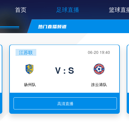
首页
足球直播
篮球直
江苏联
06-20 19:40
V : S
扬州队
连云港队
高清直播