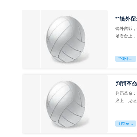
**镜外
镜外留影，
场看台上，
年轻运动员
**镜外留影
判罚革命
判罚革命：
席上，见证
VAR第一
判罚革命：VAR如何改写世界杯的规则与秩序