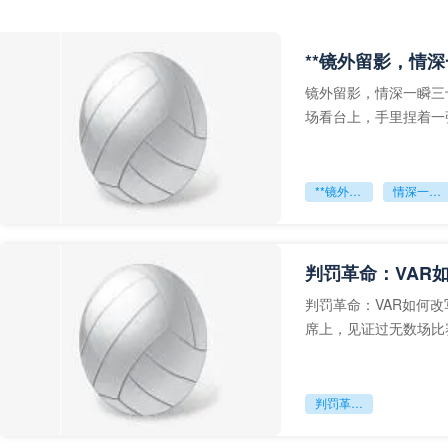
**镜外留影，情深
镜外留影，情深一瞬三
场看台上，手里捏着一
年轻运动员的背影，他
**镜外留影
情深一瞬**
判罚革命：VAR
判罚革命：VAR如何
席上，见证过无数场比
VAR第一次真正登上世
判罚革命：VAR如何改写世界杯的规则与秩序