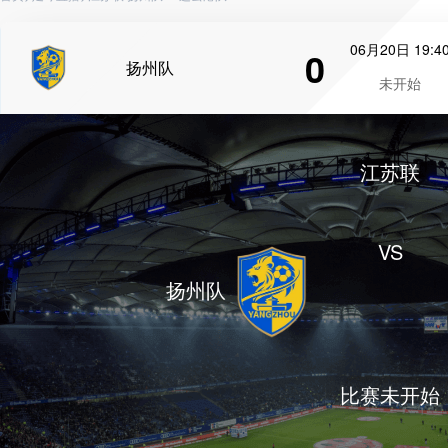
06月20日 19:4
0
扬州队
未开始
江苏联
VS
扬州队
比赛未开始