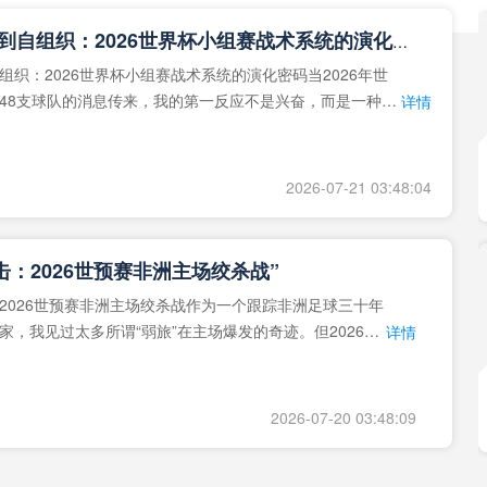
**从熵增到自组织：2026世界杯小组赛战术系统的演化密码**
组织：2026世界杯小组赛战术系统的演化密码当2026年世
48支球队的消息传来，我的第一反应不是兴奋，而是一种深
详情
作为一个
2026-07-21 03:48:04
击：2026世预赛非洲主场绞杀战”
2026世预赛非洲主场绞杀战作为一个跟踪非洲足球三十年
家，我见过太多所谓“弱旅”在主场爆发的奇迹。但2026年
详情
洲区，正在
2026-07-20 03:48:09