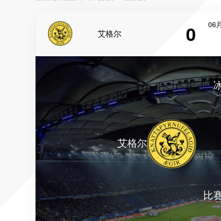
06月
0
艾格尔
艾格尔
比