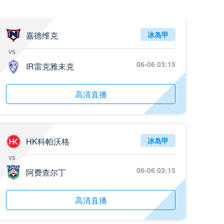
嘉德维克
冰岛甲
vs
06-06 03:15
IR雷克雅未克
高清直播
HK科帕沃格
冰岛甲
vs
06-06 03:15
阿费查尔丁
高清直播