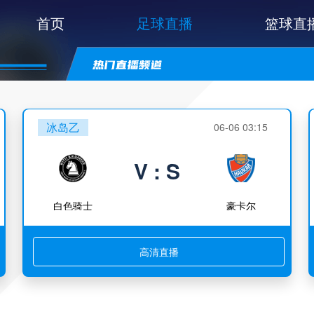
首页
足球直播
篮球直
冰岛乙
06-06 03:15
V : S
白色骑士
豪卡尔
高清直播