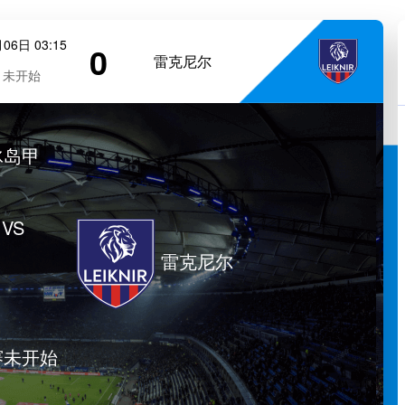
06日 03:15
0
雷克尼尔
未开始
冰岛甲
VS
雷克尼尔
赛未开始