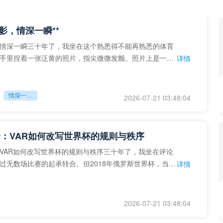
留影，情深一瞬**
情深一瞬三十年了，我坐在这个熟悉得不能再熟悉的体育
手里捏着一张泛黄的照片，指尖微微发颤。照片上是一个
详情
的背影，他正对着镜子
情深一瞬**
2026-07-21 03:48:04
：VAR如何改写世界杯的规则与秩序
VAR如何改写世界杯的规则与秩序三十年了，我坐在评论
过无数场比赛的起承转合。但2018年俄罗斯世界杯，当
详情
次真正登上世界杯
2026-07-21 03:48:04