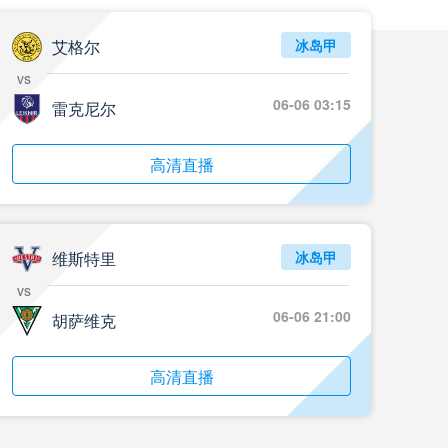
艾格尔
冰岛甲
vs
06-06 03:15
雷克尼尔
高清直播
维斯特里
冰岛甲
vs
06-06 21:00
胡萨维克
高清直播