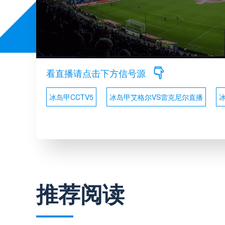
看直播请点击下方信号源
冰岛甲CCTV5
冰岛甲艾格尔VS雷克尼尔直播
推荐阅读