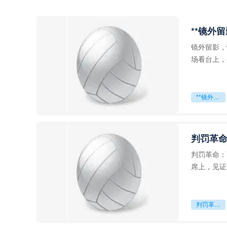
**镜外
镜外留影，
场看台上，
年轻运动员
**镜外留影
判罚革命
判罚革命：
席上，见证
VAR第一
判罚革命：VAR如何改写世界杯的规则与秩序