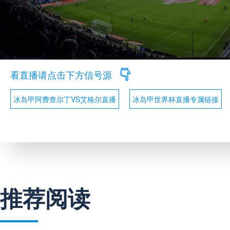
看直播请点击下方信号源
冰岛甲阿费查尔丁VS艾格尔直播
冰岛甲世界杯直播专属链接
推荐阅读