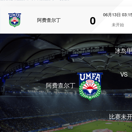
06月13日 03:1
0
阿费查尔丁
未开始
冰岛
VS
阿费查尔丁
比赛未