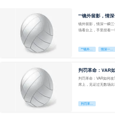
**镜外留影，情深
镜外留影，情深一瞬三
场看台上，手里捏着一
年轻运动员的背影，他
**镜外留影
情深一瞬**
判罚革命：VAR
判罚革命：VAR如何
席上，见证过无数场比
VAR第一次真正登上世
判罚革命：VAR如何改写世界杯的规则与秩序