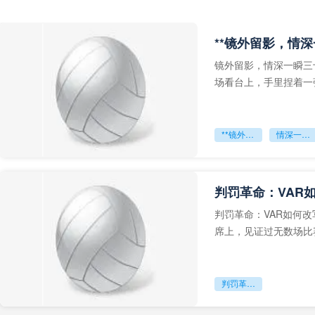
**镜外留影，情深
镜外留影，情深一瞬三
场看台上，手里捏着一
年轻运动员的背影，他
**镜外留影
情深一瞬**
判罚革命：VAR
判罚革命：VAR如何
席上，见证过无数场比
VAR第一次真正登上世
判罚革命：VAR如何改写世界杯的规则与秩序