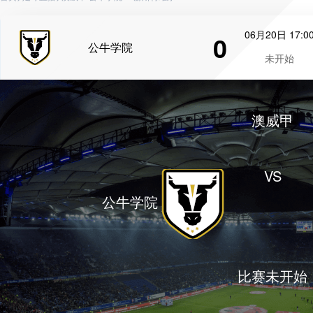
06月20日 17:0
0
公牛学院
未开始
澳威甲
VS
公牛学院
比赛未开始