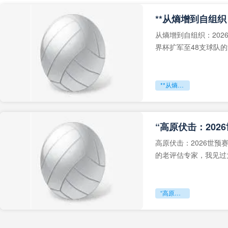
从熵增到自组织：202
界杯扩军至48支球队
深的忧虑。作为一个
**从熵增到自组织：2026世界杯小组赛战术系统的演化密码**
“高原伏击：202
高原伏击：2026世
的老评估专家，我见过太
世预赛的非洲区，正在
“高原伏击：2026世预赛非洲主场绞杀战”