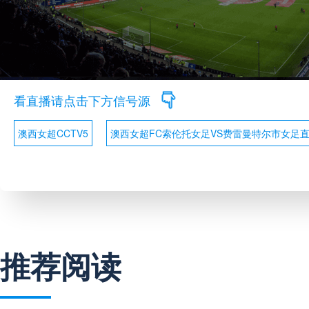
看直播请点击下方信号源
澳西女超CCTV5
澳西女超FC索伦托女足VS费雷曼特尔市女足
推荐阅读