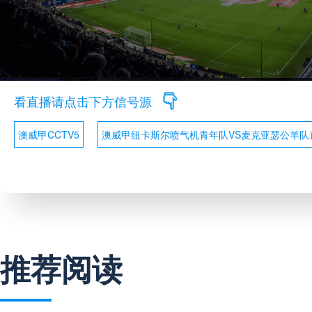
看直播请点击下方信号源
澳威甲CCTV5
澳威甲纽卡斯尔喷气机青年队VS麦克亚瑟公羊队
推荐阅读