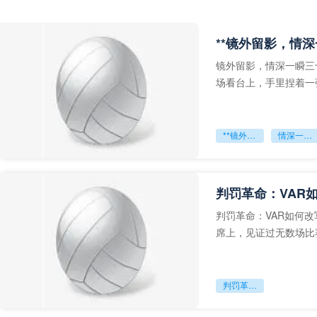
**镜外留影，情深
镜外留影，情深一瞬三
场看台上，手里捏着一
年轻运动员的背影，他
**镜外留影
情深一瞬**
判罚革命：VAR
判罚革命：VAR如何
席上，见证过无数场比
VAR第一次真正登上世
判罚革命：VAR如何改写世界杯的规则与秩序