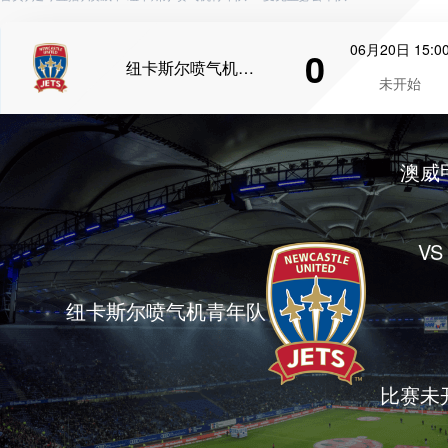
06月20日 15:0
0
纽卡斯尔喷气机青年队
未开始
澳威
VS
纽卡斯尔喷气机青年队
比赛未