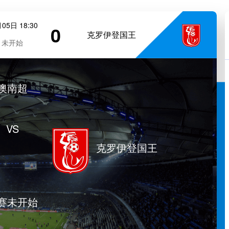
05日 18:30
0
克罗伊登国王
未开始
澳南超
VS
克罗伊登国王
赛未开始