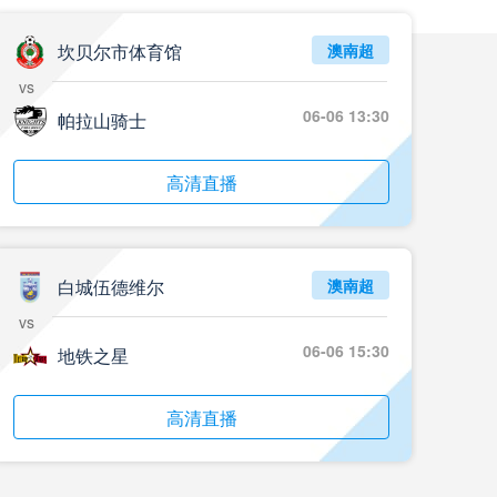
坎贝尔市体育馆
澳南超
vs
06-06 13:30
帕拉山骑士
高清直播
白城伍德维尔
澳南超
vs
06-06 15:30
地铁之星
高清直播