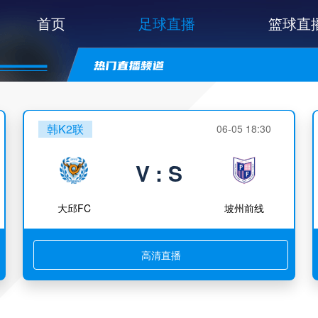
首页
足球直播
篮球直
韩K2联
06-05 18:30
V : S
大邱FC
坡州前线
高清直播