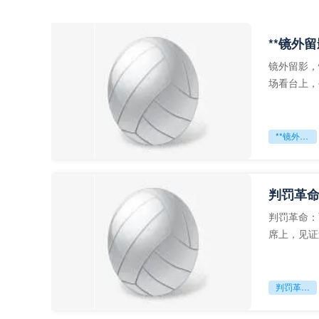
**镜外
镜外留影，
场看台上，
年轻运动员
**镜外留影
判罚革命
判罚革命：
席上，见证
VAR第一
判罚革命：VAR如何改写世界杯的规则与秩序