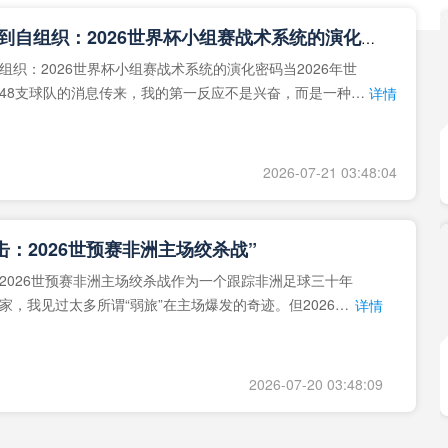
**从熵增到自组织：2026世界杯小组赛战术系统的演化密码**
组织：2026世界杯小组赛战术系统的演化密码当2026年世
48支球队的消息传来，我的第一反应不是兴奋，而是一种深
详情
作为一个
2026-07-21 03:48:04
击：2026世预赛非洲主场绞杀战”
2026世预赛非洲主场绞杀战作为一个跟踪非洲足球三十年
家，我见过太多所谓“弱旅”在主场爆发的奇迹。但2026年
详情
洲区，正在
2026-07-20 03:48:09