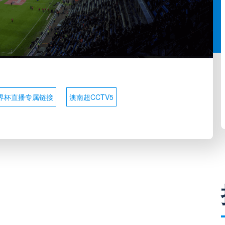
界杯直播专属链接
澳南超CCTV5