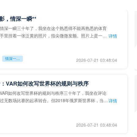
留影，情深一瞬**
情深一瞬三十年了，我坐在这个熟悉得不能再熟悉的体育
手里捏着一张泛黄的照片，指尖微微发颤。照片上是一个
详情
的背影，他正对着镜子
情深一瞬**
2026-07-21 03:48:04
：VAR如何改写世界杯的规则与秩序
VAR如何改写世界杯的规则与秩序三十年了，我坐在评论
过无数场比赛的起承转合。但2018年俄罗斯世界杯，当
详情
次真正登上世界杯
2026-07-21 03:48:04