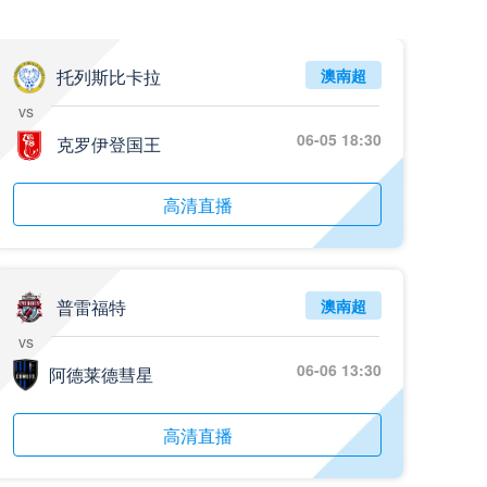
托列斯比卡拉
澳南超
vs
06-05 18:30
克罗伊登国王
高清直播
普雷福特
澳南超
vs
06-06 13:30
阿德莱德彗星
高清直播