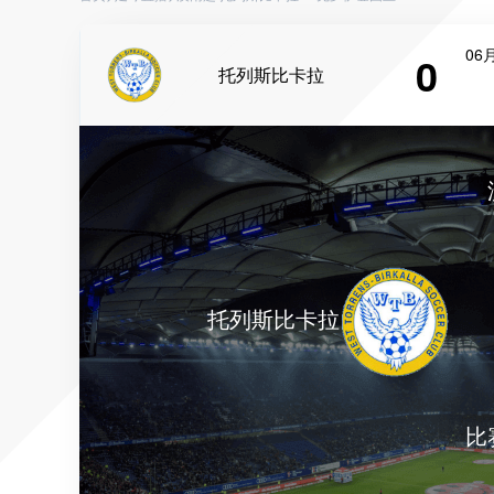
06月
0
托列斯比卡拉
托列斯比卡拉
比