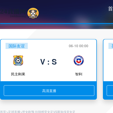
首
国际友谊
06-10 00:00
V : S
民主刚果
智利
高清直播
>
>
首页
足球直播
世女欧预 拉脱维亚女足VS斯洛伐克女足