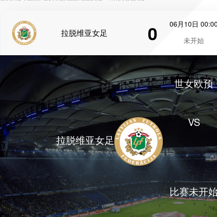
06月10日 00:0
0
拉脱维亚女足
未开始
世女欧预
VS
拉脱维亚女足
比赛未开