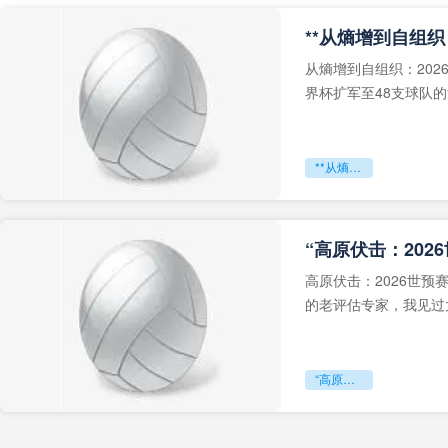
从熵增到自组织：202
界杯扩军至48支球队
深的忧虑。作为一个
**从熵增到自组织：2026世界杯小组赛战术系统的演化密码**
“高原伏击：202
高原伏击：2026世
的老评估专家，我见过太
世预赛的非洲区，正在
“高原伏击：2026世预赛非洲主场绞杀战”