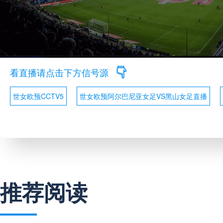
看直播请点击下方信号源
世女欧预CCTV5
世女欧预阿尔巴尼亚女足VS黑山女足直播
推荐阅读