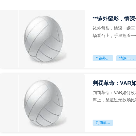
**镜外留影，情深
镜外留影，情深一瞬三
场看台上，手里捏着一
年轻运动员的背影，他
**镜外留影
情深一瞬**
判罚革命：VAR
判罚革命：VAR如何
席上，见证过无数场比
VAR第一次真正登上世
判罚革命：VAR如何改写世界杯的规则与秩序