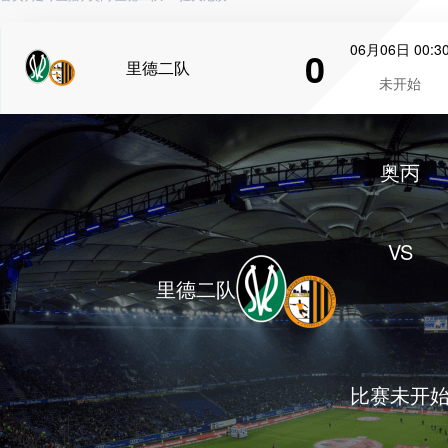
06月06日 00:3
0
里德二队
未开始
奥丙
VS
里德二队
比赛未开