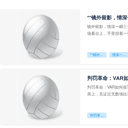
**镜外留影，情深
镜外留影，情深一瞬三
场看台上，手里捏着一
年轻运动员的背影，他
**镜外留影
情深一瞬**
判罚革命：VAR
判罚革命：VAR如何
席上，见证过无数场比
VAR第一次真正登上世
判罚革命：VAR如何改写世界杯的规则与秩序