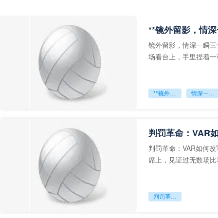
**镜外留影，情深
镜外留影，情深一瞬三
场看台上，手里捏着一
年轻运动员的背影，他
**镜外留影
情深一瞬**
判罚革命：VAR
判罚革命：VAR如何
席上，见证过无数场比
VAR第一次真正登上世
判罚革命：VAR如何改写世界杯的规则与秩序