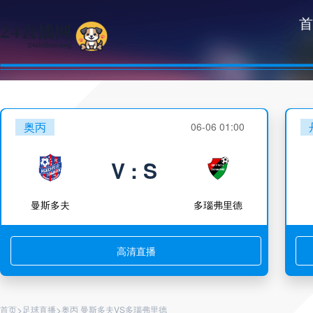
首
奥丙
06-06 01:00
V : S
曼斯多夫
多瑙弗里德
高清直播
>
>
首页
足球直播
奥丙 曼斯多夫VS多瑙弗里德