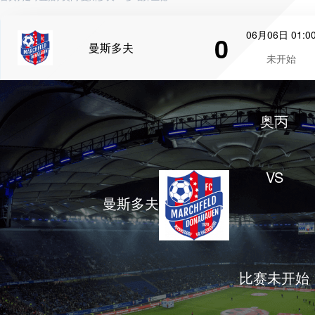
06月06日 01:0
0
曼斯多夫
未开始
奥丙
VS
曼斯多夫
比赛未开始