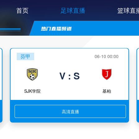
首页
足球直播
篮球直
芬甲
06-10 00:00
V : S
SJK学院
基柏
高清直播