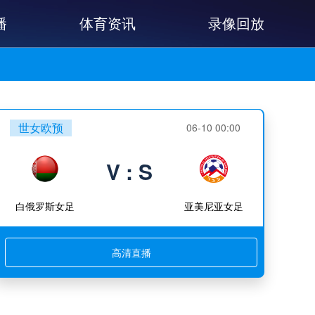
播
体育资讯
录像回放
世女欧预
06-10 00:00
V : S
白俄罗斯女足
亚美尼亚女足
高清直播