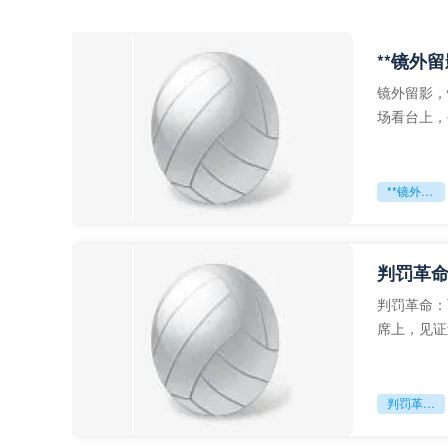
**镜外
镜外留影，
场看台上，
年轻运动员
**镜外留影
判罚革命
判罚革命：
席上，见证
VAR第一
判罚革命：VAR如何改写世界杯的规则与秩序