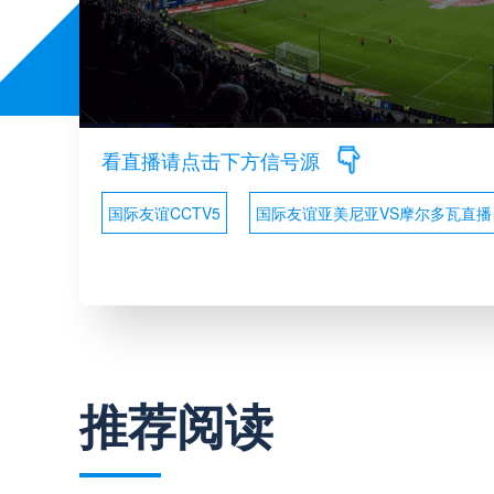
看直播请点击下方信号源
国际友谊CCTV5
国际友谊亚美尼亚VS摩尔多瓦直播
推荐阅读