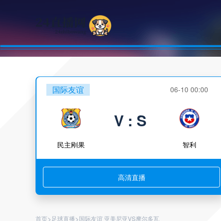
国际友谊
06-10 00:00
V : S
民主刚果
智利
高清直播
>
>
首页
足球直播
国际友谊 亚美尼亚VS摩尔多瓦