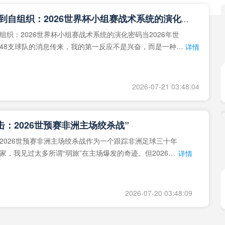
**从熵增到自组织：2026世界杯小组赛战术系统的演化密码**
组织：2026世界杯小组赛战术系统的演化密码当2026年世
48支球队的消息传来，我的第一反应不是兴奋，而是一种深
详情
作为一个
2026-07-21 03:48:04
击：2026世预赛非洲主场绞杀战”
2026世预赛非洲主场绞杀战作为一个跟踪非洲足球三十年
家，我见过太多所谓“弱旅”在主场爆发的奇迹。但2026年
详情
洲区，正在
2026-07-20 03:48:09