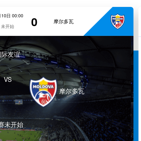
10日 00:00
0
摩尔多瓦
未开始
国际友谊
VS
摩尔多瓦
赛未开始