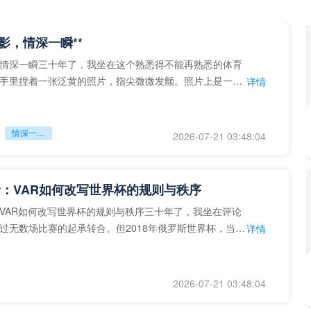
留影，情深一瞬**
情深一瞬三十年了，我坐在这个熟悉得不能再熟悉的体育
手里捏着一张泛黄的照片，指尖微微发颤。照片上是一个
详情
的背影，他正对着镜子
情深一瞬**
2026-07-21 03:48:04
：VAR如何改写世界杯的规则与秩序
VAR如何改写世界杯的规则与秩序三十年了，我坐在评论
过无数场比赛的起承转合。但2018年俄罗斯世界杯，当
详情
次真正登上世界杯
2026-07-21 03:48:04