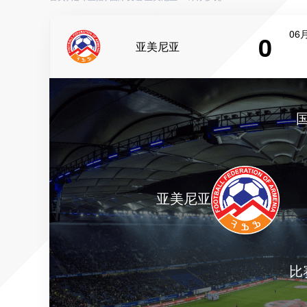
06月
0
亚美尼亚
亚美尼亚
比