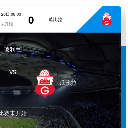
20日 08:00
0
瓜比拉
未开始
玻利甲
VS
瓜比拉
比赛未开始