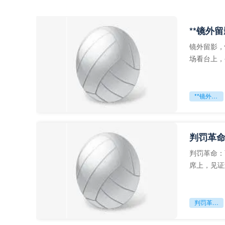
**镜外
镜外留影，
场看台上，
年轻运动员
**镜外留影
判罚革命
判罚革命：
席上，见证
VAR第一
判罚革命：VAR如何改写世界杯的规则与秩序