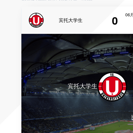
06月
0
宾托大学生
宾托大学生