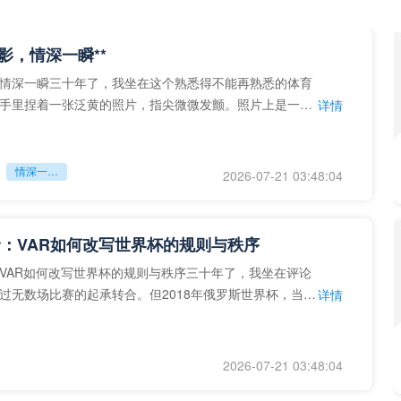
留影，情深一瞬**
情深一瞬三十年了，我坐在这个熟悉得不能再熟悉的体育
手里捏着一张泛黄的照片，指尖微微发颤。照片上是一个
详情
的背影，他正对着镜子
情深一瞬**
2026-07-21 03:48:04
：VAR如何改写世界杯的规则与秩序
VAR如何改写世界杯的规则与秩序三十年了，我坐在评论
过无数场比赛的起承转合。但2018年俄罗斯世界杯，当
详情
次真正登上世界杯
2026-07-21 03:48:04